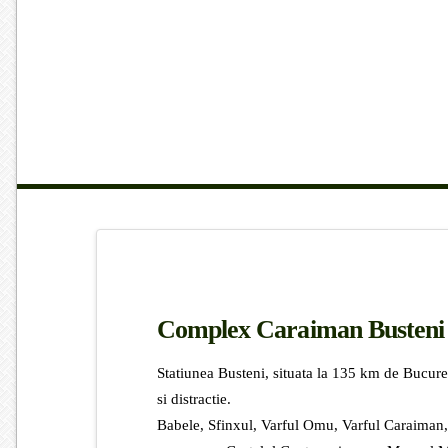
Complex Caraiman Busteni 
Statiunea Busteni, situata la 135 km de Bucurest
si distractie.
Babele, Sfinxul, Varful Omu, Varful Caraiman, 