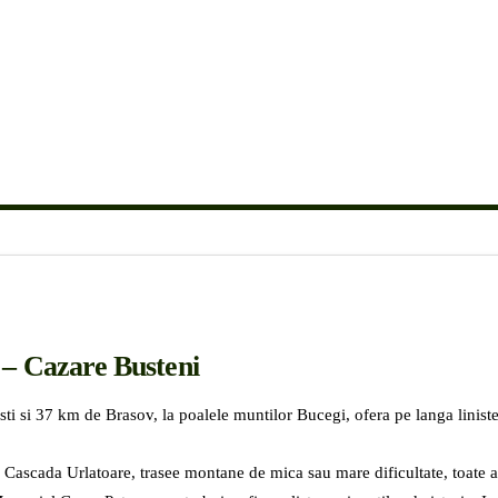
– Cazare Busteni
i si 37 km de Brasov, la poalele muntilor Bucegi, ofera pe langa liniste s
Cascada Urlatoare, trasee montane de mica sau mare dificultate, toate a