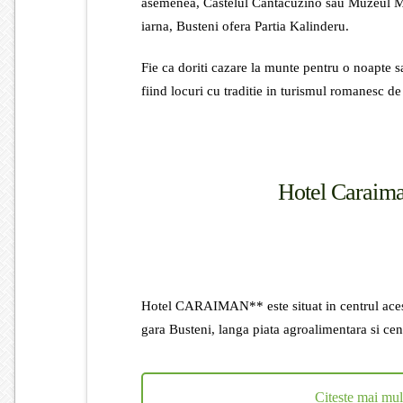
asemenea, Castelul Cantacuzino sau Muzeul Memori
iarna, Busteni ofera Partia Kalinderu.
Fie ca doriti cazare la munte pentru o noap
fiind locuri cu traditie in turismul romanesc d
Hotel Carai
Hotel CARAIMAN** este situat in centrul acest
gara Busteni, langa piata agroalimentara si cen
Citeste mai mult