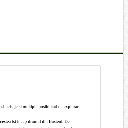
i peisaje si multiple posibilitati de explorare
cestea isi incep drumul din Busteni. De